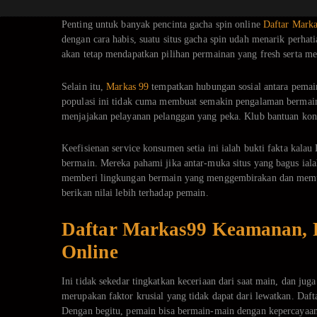
Penting untuk banyak pencinta gacha spin online
Daftar Mark
dengan cara habis, suatu situs gacha spin udah menarik perh
akan tetap mendapatkan pilihan permainan yang fresh serta me
Selain itu,
Markas 99
tempatkan hubungan sosial antara pemain
populasi ini tidak cuma membuat semakin pengalaman bermain,
menjajakan pelayanan pelanggan yang peka. Klub bantuan ko
Keefisienan service konsumen setia ini ialah bukti fakta ka
bermain. Mereka pahami jika antar-muka situs yang bagus ial
memberi lingkungan bermain yang menggembirakan dan memuk
berikan nilai lebih terhadap pemain.
Daftar Markas99 Keamanan, F
Online
Ini tidak sekedar tingkatkan keceriaan dari saat main, dan j
merupakan faktor krusial yang tidak dapat dari lewatkan. Da
Dengan begitu, pemain bisa bermain-main dengan kepercayaan j