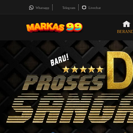
Whatsapp
Telegram
Livechat
BERAN