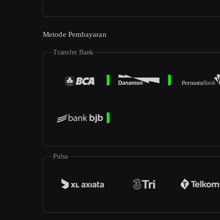
Metode Pembayaran
Transfer Bank
Pulsa