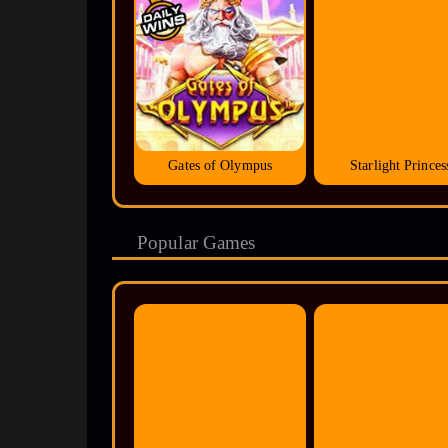
Gates of Olympus
Starlight Princes
Popular Games