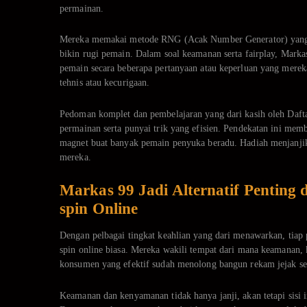
permainan.
Mereka memakai metode RNG (Acak Number Generator) yang ter
bikin rugi pemain. Dalam soal keamanan serta fairplay, Mark
pemain secara beberapa pertanyaan atau keperluan yang merek
tehnis atau kecurigaan.
Pedoman komplet dan pembelajaran yang dari kasih oleh Daft
permainan serta punyai trik yang efisien. Pendekatan ini me
magnet buat banyak pemain penyuka beradu. Hadiah menjanji
mereka.
Markas 99 Jadi Alternatif Pentin
spin Online
Dengan pelbagai tingkat keahlian yang dari menawarkan, tiap
spin online biasa. Mereka wakili tempat dari mana keamanan,
konsumen yang efektif sudah menolong bangun rekam jejak seba
Keamanan dan kenyamanan tidak hanya janji, akan tetapi sisi i