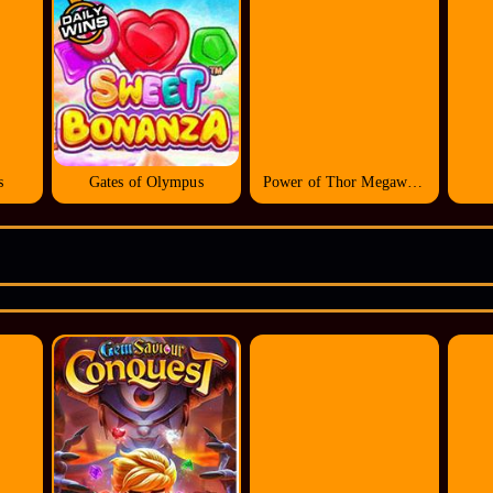
s
Gates of Olympus
Power of Thor Megaways