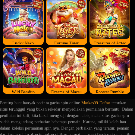
Lucky Neko
Fortune Tiger
Treasures of Aztec
Wild Bandito
Dreams of Macau
Rooster Rumble
Penting buat banyak pecinta gacha spin online
Markas99 Daftar
temukan
situs terunggul yang bukan sekedar menyediakan permainan bermutu. Dalam
penilaian ini kali, kita bakal mengkaji dengan habis, suatu situs gacha spin
sudah mengundang perhatian beberapa pemain. Karena, miliki kelebihan
dalam koleksi permainan spin nya. Dengan perbaikan yang teratur, pemain
dari jamin selalu akan temukan pilihan permainan yang fresh serta menarik.