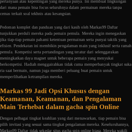
pertanyaan atau kepentingan yang mereka punya. Ini membuat lingkungan
dari mana pemain bisa focus seluruhnya dalam permainan mereka tanpa
cemas terkait soal tekhnis atau kesangsian.
Pedoman komplet dan panduan yang dari kasih oleh Markas99 Daftar
tunjukkan perduli mereka pada pemain pemula. Mereka ingin menegaskan
jika tiap-tiap pemain pahami ketentuan permainan serta punyai taktik yang
efisien. Pendekatan ini membikin pengalaman main yang inklusif serta ramah
pemula. Kompetisi serta pertandingan yang teratur dari selenggarakan
meningkatkan daya magnet untuk beberapa pemain yang menyukai
berkompetisi. Hadiah menggairahkan tidak cuma memperbanyak tingkat suka
ria saat bermain, namun juga memberi peluang buat pemain untuk
memperlihatkan ketrampilan mereka.
Markas 99 Jadi Opsi Khusus dengan
Keamanan, Keamanan, dan Pengalaman
Main Terhebat dalam gacha spin Online
Dengan pelbagai tingkat keahlian yang dari menawarkan, tiap pemain bisa
pilih invitasi yang sesuai sama tingkat pengalaman mereka. Keseluruhannya,
Markas99 Daftar tidak sekedar situs gacha spin online biasa. Mereka wakili