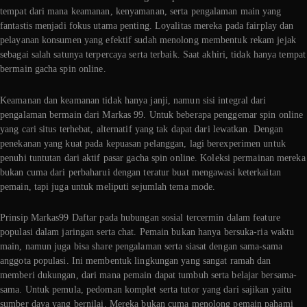
tempat dari mana keamanan, kenyamanan, serta pengalaman main yang
fantastis menjadi fokus utama penting. Loyalitas mereka pada fairplay dan
pelayanan konsumen yang efektif sudah menolong membentuk rekam jejak
sebagai salah satunya terpercaya serta terbaik. Saat akhiri, tidak hanya tempat
bermain gacha spin online.
Keamanan dan keamanan tidak hanya janji, namun sisi integral dari
pengalaman bermain dari Markas 99. Untuk beberapa penggemar spin online
yang cari situs terhebat, alternatif yang tak dapat dari lewatkan. Dengan
penekanan yang kuat pada kepuasan pelanggan, lagi berexperimen untuk
penuhi tuntutan dari aktif pasar gacha spin online. Koleksi permainan mereka
bukan cuma dari perbaharui dengan teratur buat mengawasi keterkaitan
pemain, tapi juga untuk meliputi sejumlah tema mode.
Prinsip Markas99 Daftar pada hubungan sosial tercermin dalam feature
populasi dalam jaringan serta chat. Pemain bukan hanya bersuka-ria waktu
main, namun juga bisa share pengalaman serta siasat dengan sama-sama
anggota populasi. Ini membentuk lingkungan yang sangat ramah dan
memberi dukungan, dari mana pemain dapat tumbuh serta belajar bersama-
sama. Untuk pemula, pedoman komplet serta tutor yang dari sajikan yaitu
sumber daya yang bernilai. Mereka bukan cuma menolong pemain pahami