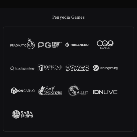
Penyedia Games