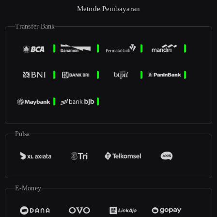
Metode Pembayaran
Transfer Bank
Pulsa
E-Money