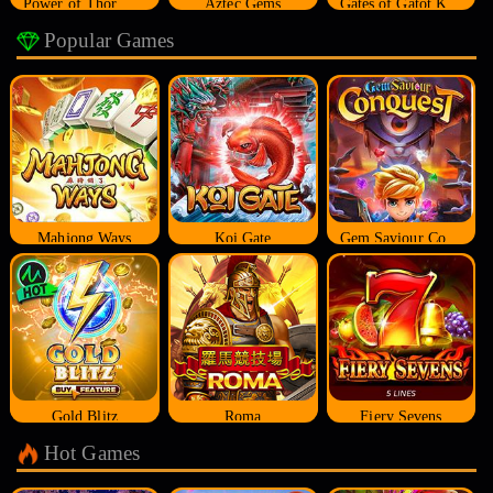
Power of Thor Megaways
Aztec Gems
Gates of Gatot Kaca
Popular Games
Mahjong Ways
Koi Gate
Gem Saviour Conquest
Gold Blitz
Roma
Fiery Sevens
Hot Games