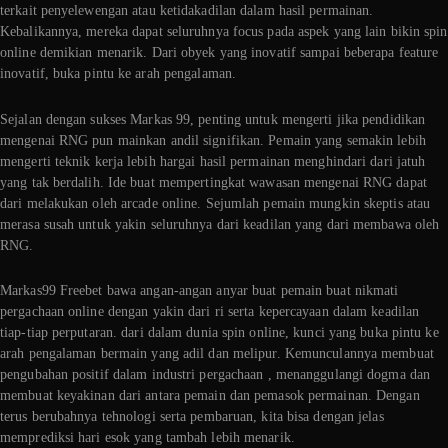
terkait penyelewengan atau ketidakadilan dalam hasil permainan.
Kebalikannya, mereka dapat seluruhnya focus pada aspek yang lain bikin spin
online demikian menarik. Dari obyek yang inovatif sampai beberapa feature
inovatif, buka pintu ke arah pengalaman.
Sejalan dengan sukses Markas 99, penting untuk mengerti jika pendidikan
mengenai RNG pun mainkan andil signifikan. Pemain yang semakin lebih
mengerti teknik kerja lebih hargai hasil permainan menghindari dari jatuh
yang tak berdalih. Ide buat mempertingkat wawasan mengenai RNG dapat
dari melakukan oleh arcade online. Sejumlah pemain mungkin skeptis atau
merasa susah untuk yakin seluruhnya dari keadilan yang dari membawa oleh
RNG.
Markas99 Freebet bawa angan-angan anyar buat pemain buat nikmati
pergachaan online dengan yakin dari ri serta kepercayaan dalam keadilan
tiap-tiap perputaran. dari dalam dunia spin online, kunci yang buka pintu ke
arah pengalaman bermain yang adil dan melipur. Kemunculannya membuat
pengubahan positif dalam industri pergachaan , menanggulangi dogma dan
membuat keyakinan dari antara pemain dan pemasok permainan. Dengan
terus berubahnya tehnologi serta pembaruan, kita bisa dengan jelas
memprediksi hari esok yang tambah lebih menarik.