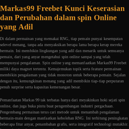
Markas99 Freebet Kunci Keserasian
dan Perubahan dalam spin Online
yang Adil
Di dalam permainan yang memakai RNG, tiap pemain punyai kesempatan
selevel menang, tanpa ada menyaksikan berapa lama berapa kerap mereka
bermain. Ini membikin lingkungan yang adil dan menarik untuk semuanya
pemain, dari yang anyar mengetahui spin online sampai yang telah
mempunyai pengalaman. Spin online yang memanfaatkan Markas99 Freebet
miliki daya magnet tertentu. Kemajemukan topik serta feature permainan
membikin pengalaman yang tidak monoton untuk beberapa pemain. Sejalan
dengan itu, kemungkinan menang yang adil membikin tiap-tiap perputaran
penuh surprise serta kapasitas kemenangan besar.
Pemanfaatan Markas 99 tak terbatas hanya dari meyakinkan hoki sejati spin
online, dan juga buka pintu buat pengembangan industri pergachaan.
Pengembang permainan terus cari metode untuk menambah pengalaman
bermain-main dengan manfaatkan kebolehan RNG. Ini terhitung peningkatan
beberapa fitur anyar, penambahan grafis, serta integratif technologi mutakhir.