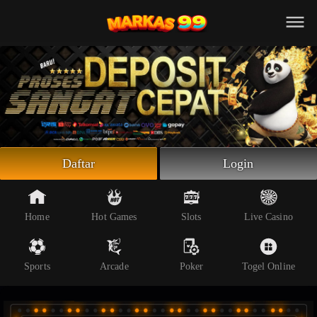
Beranda
Slot Online
Live Casino
Sportsbook
Arcade
Togel Online
Daftar
Login
Poker
Whatsapp
Home
Hot Games
Slots
Live Casino
Telegram
Sports
Arcade
Poker
Togel Online
Livechat